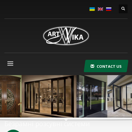
CONTACT US
Безрамні розсувні системи