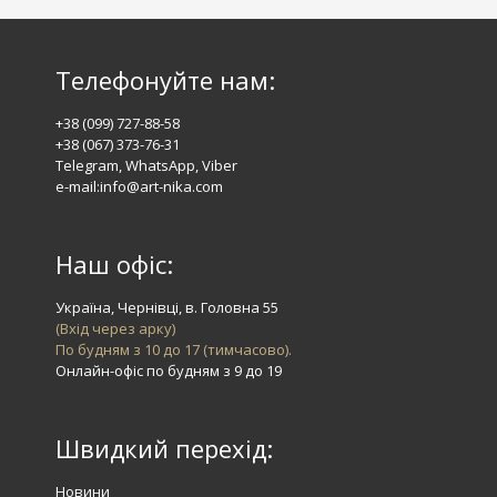
Телефонуйте нам:
+38 (099) 727-88-58
+38 (067) 373-76-31
Telegram,
WhatsApp,
Viber
e-mail:info@art-nika.com
Наш офіс:
Україна, Чернівці, в. Головна 55
(Вхід через арку)
По будням з 10 до 17 (тимчасово).
Онлайн-офіс по будням з 9 до 19
Швидкий перехід:
Новини