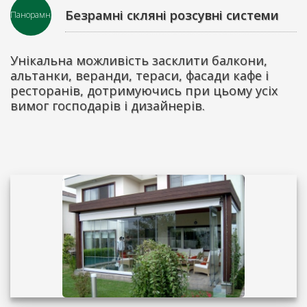
Безрамні скляні розсувні системи
Панорамні
Унікальна можливість засклити балкони,
альтанки, веранди, тераси, фасади кафе і
ресторанів, дотримуючись при цьому усіх
вимог господарів і дизайнерів.