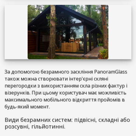
За допомогою безрамного заскління PanoramGlass
також можна створювати інтер'єрні скляні
перегородки з використанням скла різних фактур і
візерунків. При цьому користувач має можливість
максимального мобільного відкриття пройомів в
будь-який момент.
Види безрамних систем: підвісні, складні або
розсувні, гільйотинні.