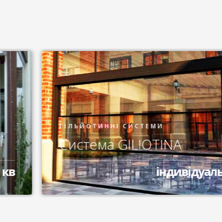
ГІЛЬЙОТИННІ СИСТЕМИ
Система GILIOTINA
індивідуально