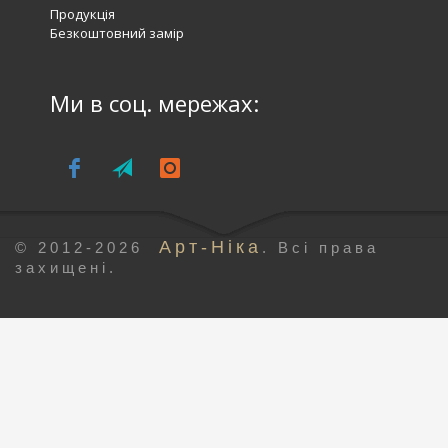
Продукція
Безкоштовний замір
Ми в соц. мережах:
Арт-Ніка
© 2012-2026
. Всі права
захищені.